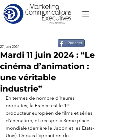
Partager
27 juin 2024
Mardi 11 juin 2024 : “Le
cinéma d’animation :
une véritable
industrie”
En termes de nombre d’heures 
produites, la France est le 1ᵉʳ 
producteur européen de films et séries 
d’animation, et occupe la 3ème place 
mondiale (derrière le Japon et les Etats-
Unis). Depuis l’apparition du 