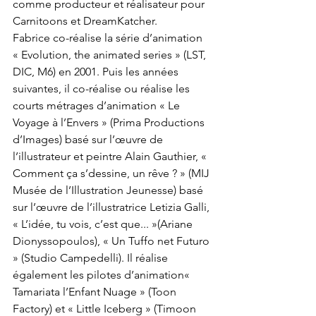
comme producteur et réalisateur pour 
Carnitoons et DreamKatcher. 
Fabrice co-réalise la série d’animation 
« Evolution, the animated series » (LST, 
DIC, M6) en 2001. Puis les années 
suivantes, il co-réalise ou réalise les 
courts métrages d’animation « Le 
Voyage à l’Envers » (Prima Productions 
d’Images) basé sur l’œuvre de 
l’illustrateur et peintre Alain Gauthier, « 
Comment ça s’dessine, un rêve ? » (MIJ 
Musée de l’Illustration Jeunesse) basé 
sur l’œuvre de l’illustratrice Letizia Galli, 
« L’idée, tu vois, c’est que... »(Ariane 
Dionyssopoulos), « Un Tuffo net Futuro 
» (Studio Campedelli). Il réalise 
également les pilotes d’animation« 
Tamariata l’Enfant Nuage » (Toon 
Factory) et « Little Iceberg » (Timoon 