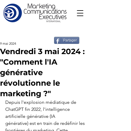
Partager
9 mai 2024
Vendredi 3 mai 2024 :
"Comment l'IA
générative
révolutionne le
marketing ?"
Depuis l'explosion médiatique de 
ChatGPT fin 2022, l'intelligence 
artificielle générative (IA
générative) est en train de redéfinir les 
frontières du marketing. Cette 